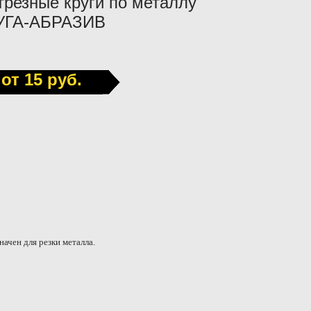
трезные круги по металлу
УГА-АБРАЗИВ
от 15 руб.
ачен для резки металла.