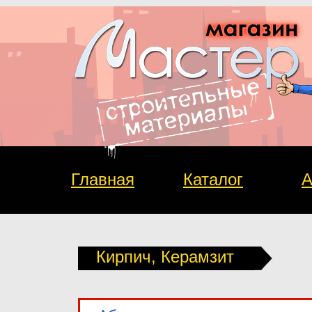
Главная
Каталог
А
Кирпич, Керамзит