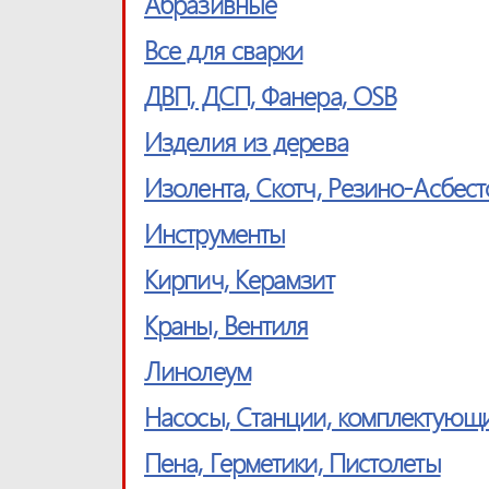
Абразивные
Все для сварки
ДВП, ДСП, Фанера, OSB
Изделия из дерева
Изолента, Скотч, Резино-Асбес
Инструменты
Кирпич, Керамзит
Краны, Вентиля
Линолеум
Насосы, Станции, комплектующ
Пена, Герметики, Пистолеты