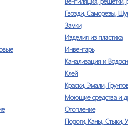
Вентиляция, решетки, 
Гвозди, Саморезы, Ш
Замки
Изделия из пластика
товые
Инвентарь
Канализация и Водосн
Клей
Краски, Эмали, Грунто
Моющие средства и д
ие
Отопление
Пороги, Каны, Стыки, 