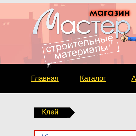
Главная
Каталог
А
Клей