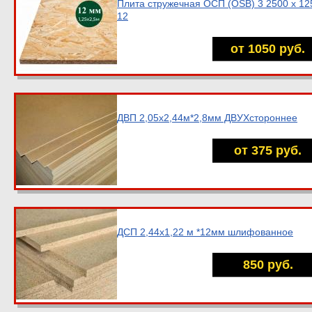
Плита стружечная ОСП (OSB) 3 2500 х 12
12
от 1050 руб.
ДВП 2,05х2,44м*2,8мм ДВУХстороннее
от 375 руб.
ДСП 2,44х1,22 м *12мм шлифованное
850 руб.