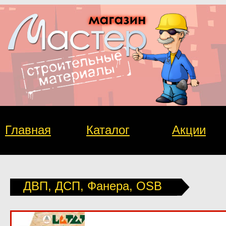
Главная
Каталог
Акции
ДВП, ДСП, Фанера, OSB