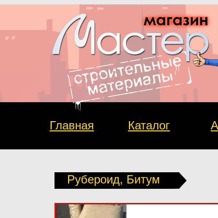
Главная
Каталог
А
Рубероид, Битум