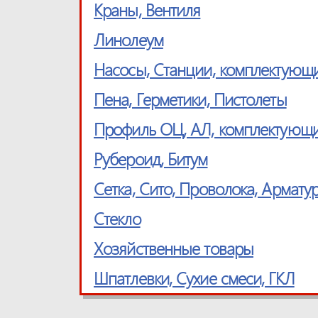
Краны, Вентиля
Линолеум
Насосы, Станции, комплектующ
Пена, Герметики, Пистолеты
Профиль ОЦ, АЛ, комплектующ
Рубероид, Битум
Сетка, Cито, Проволока, Армату
Стекло
Хозяйственные товары
Шпатлевки, Сухие смеси, ГКЛ