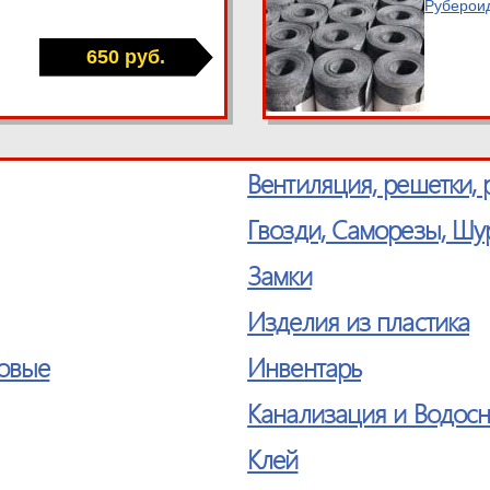
Рубероид
650 руб.
Вентиляция, решетки, 
Гвозди, Саморезы, Ш
Замки
Изделия из пластика
товые
Инвентарь
Канализация и Водосн
Клей