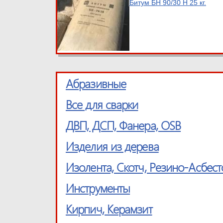
Битум БН 90/30 Н 25 кг.
Абразивные
Все для сварки
ДВП, ДСП, Фанера, OSB
Изделия из дерева
Изолента, Скотч, Резино-Асбес
Инструменты
Кирпич, Керамзит