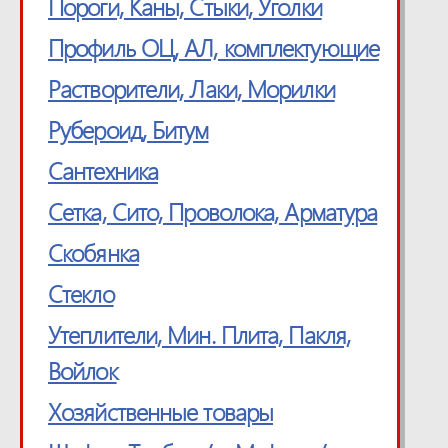
Пороги, Каны, Стыки, Уголки
Профиль ОЦ, АЛ, комплектующие
Растворители, Лаки, Морилки
Рубероид, Битум
Сантехника
Сетка, Cито, Проволока, Арматура
Скобянка
Стекло
Утеплители, Мин. Плита, Пакля,
Войлок
Хозяйственные товары