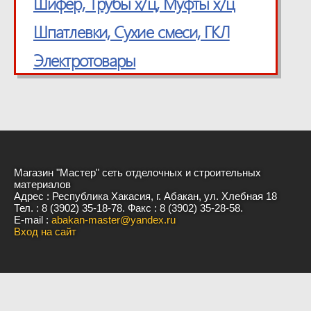
Шифер, Трубы х/ц, Муфты х/ц
Шпатлевки, Сухие смеси, ГКЛ
Электротовары
Магазин "Мастер" сеть отделочных и строительных
материалов
Адрес : Республика Хакасия, г. Абакан, ул. Хлебная 18
Тел. : 8 (3902) 35-18-78. Факс : 8 (3902) 35-28-58.
E-mail :
abakan-master@yandex.ru
Вход на сайт