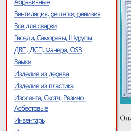
Абразивные
Вентиляция, решетки, ревизия
Все для сварки
Гвозди, Саморезы, Шурупы
ДВП, ДСП, Фанера, OSB
Замки
Изделия из дерева
Изделия из пластика
Изолента, Скотч, Резино-
Асбестовые
Оп
Инвентарь