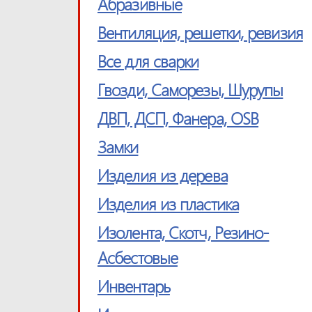
Абразивные
Вентиляция, решетки, ревизия
Все для сварки
Гвозди, Саморезы, Шурупы
ДВП, ДСП, Фанера, OSB
Замки
Изделия из дерева
Изделия из пластика
Изолента, Скотч, Резино-
Асбестовые
Инвентарь