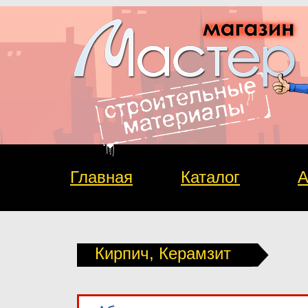
Главная
Каталог
А
Кирпич, Керамзит